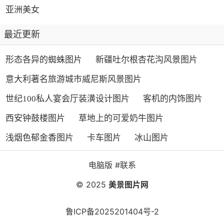
亚洲美女
最近更新
形态各异的蜘蛛图片
新疆吐尔根杏花沟风景图片
意大利著名旅游城市威尼斯风景图片
世纪100私人宴会厅装潢设计图片
客机的内饰图片
西安钟鼓楼图片
草地上的可爱奶牛图片
浅烟色郁金香图片
卡车图片
冰山图片
电脑版
#联系
© 2025
美景图片网
鲁ICP备2025201404号-2