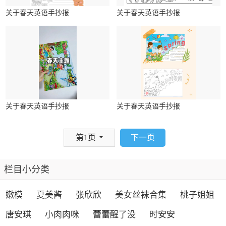
关于春天英语手抄报
关于春天英语手抄报
关于春天英语手抄报
关于春天英语手抄报
下一页
第1页
栏目小分类
嫩模
夏美酱
张欣欣
美女丝袜合集
桃子姐姐
唐安琪
小肉肉咪
蕾蕾醒了没
时安安