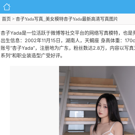
首页
> 杏子Yada写真_美女模特杏子Yada最新高清写真图片
杏子Yada是一位活跃于微博等社交平台的网络写真模特，也是
出生信息‌：2002年11月15日，湖南人，天蝎座 ‌身高体重‌：1
账号“杏子Yada”，注册地为广东，粉丝数达2.8万，内容以
系列”和职业装造型广受好评。