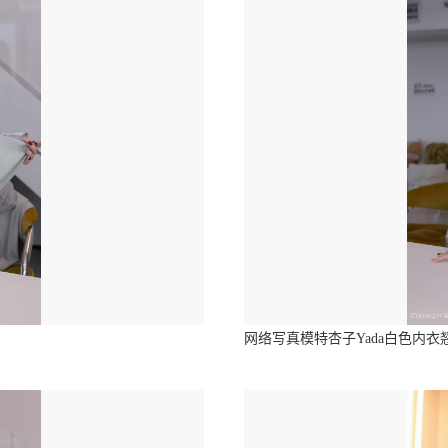
网络写真模特杏子Yada白色内衣