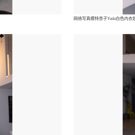
网络写真模特杏子Yada白色内衣