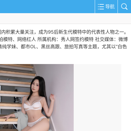
导航
内积累大量关注，成为95后新生代模特中的代表性人物之一。 ‌
旅拍模特、网络红人 ‌所属机构‌：秀人网签约模特 ‌社交媒体‌：微博
盖清纯学妹、都市OL、黑丝高跟、旅拍写真等主题，尤其以“白色