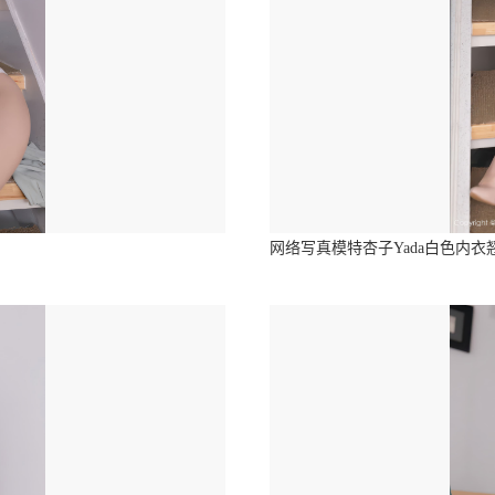
网络写真模特杏子Yada白色内衣