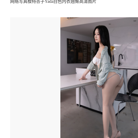
网络写真模特杏子Yada白色内衣翘臀高清图片