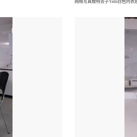
网络写真模特杏子Yada白色内衣