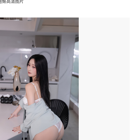
翘臀高清图片