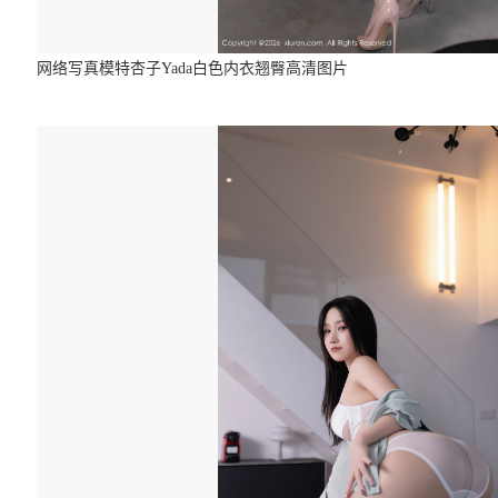
网络写真模特杏子Yada白色内衣翘臀高清图片