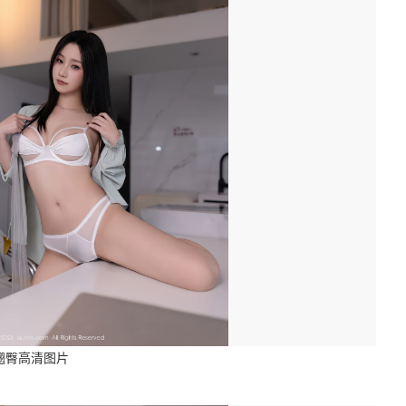
翘臀高清图片