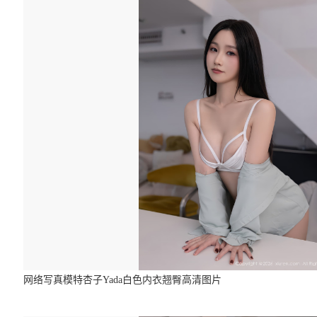
网络写真模特杏子Yada白色内衣翘臀高清图片