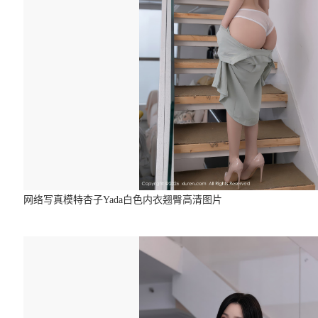
网络写真模特杏子Yada白色内衣翘臀高清图片