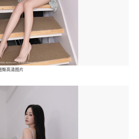
翘臀高清图片