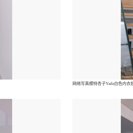
网络写真模特杏子Yada白色内衣