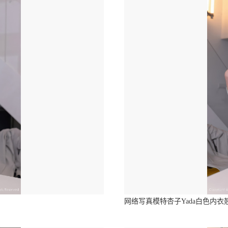
网络写真模特杏子Yada白色内衣