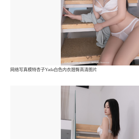
网络写真模特杏子Yada白色内衣翘臀高清图片