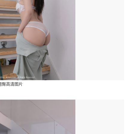
翘臀高清图片