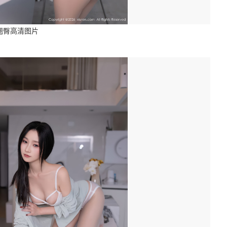
翘臀高清图片