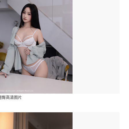
翘臀高清图片