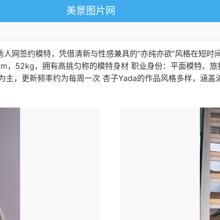
美景图片网
秀人网签约模特，凭借清新与性感兼具的“亦纯亦欲”风格在短时间
70cm，52kg，拥有高挑匀称的模特身材 ‌职业身份‌：平面模特、
写真为主，更新频率约为每周一次 杏子Yada的作品风格多样，涵