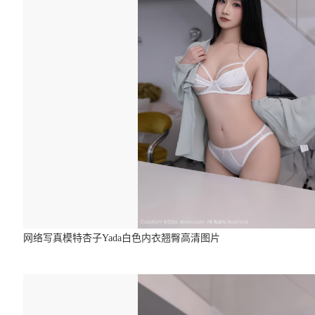
网络写真模特杏子Yada白色内衣翘臀高清图片