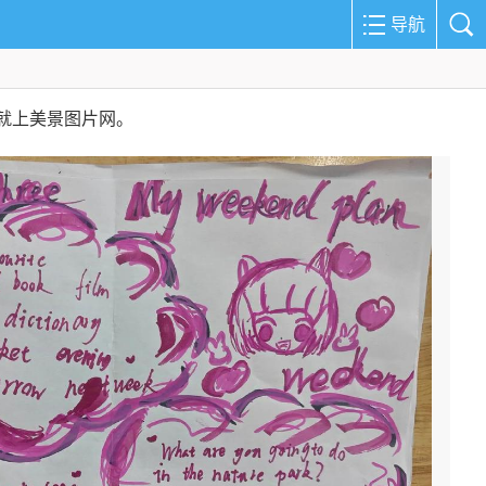
导航
就上美景图片网。