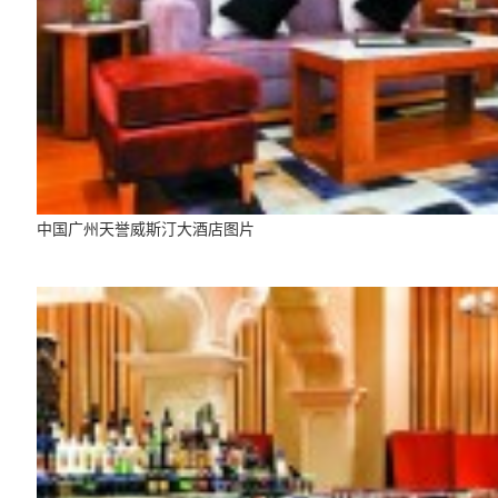
中国广州天誉威斯汀大酒店图片