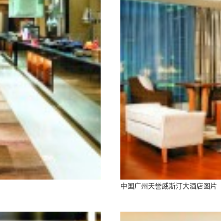
中国广州天誉威斯汀大酒店图片