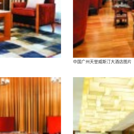
中国广州天誉威斯汀大酒店图片