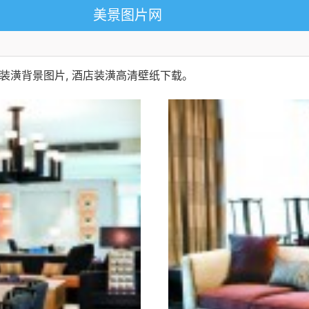
美景图片网
装潢背景图片, 酒店装潢高清壁纸下载。