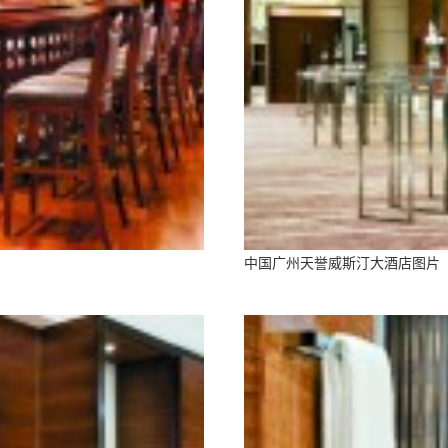
中国广州天誉威斯汀大酒店图片