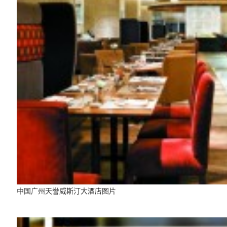
中国广州天誉威斯汀大酒店图片