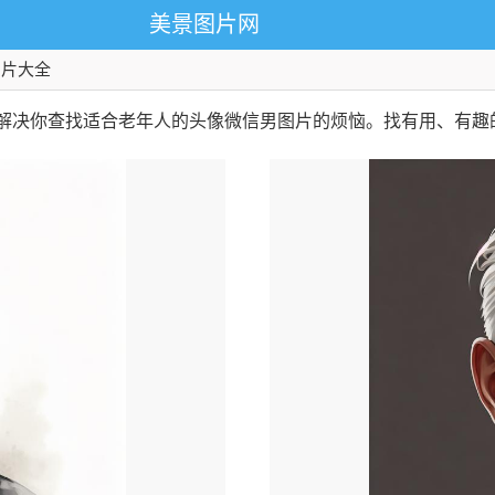
美景图片网
图片大全
 解决你查找适合老年人的头像微信男图片的烦恼。找有用、有趣