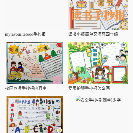
myfavouritefood手抄报
读书小报简单又漂亮四年级
校园欺凌手抄报内容字
爱眼护眼手抄报怎么画