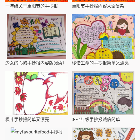
一年级关于重阳节的手抄报
重阳节手抄报内容大全复杂
少女的心的手抄报内容版阅读1
珍惜生命的手抄报简单又漂亮
枫叶手抄报简单又漂亮
3～4年级手抄报诚信简单