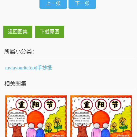
上一张
下一张
返回图集
下载原图
所属小分类：
myfavouritefood手抄报
相关图集