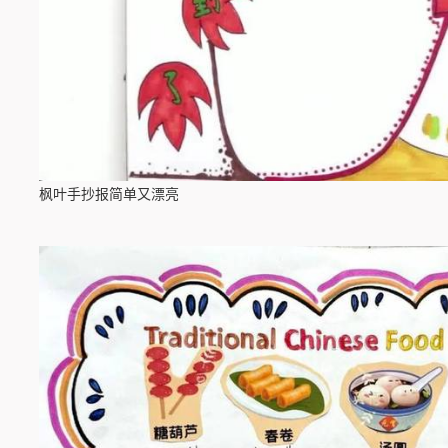
枫叶手抄报简单又漂亮