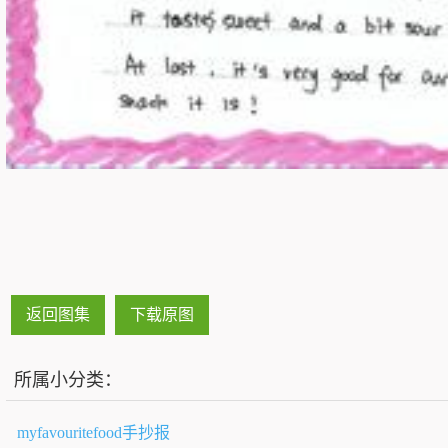
返回图集
下载原图
所属小分类：
myfavouritefood手抄报