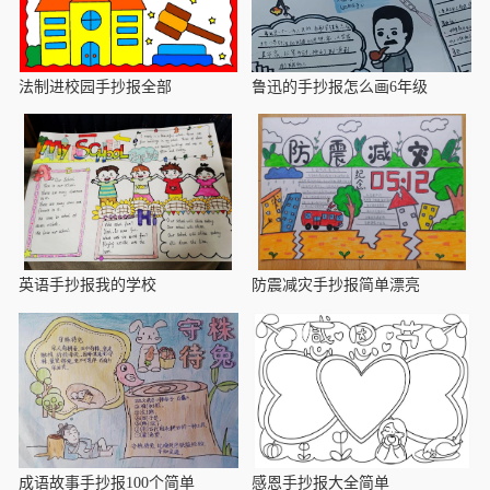
法制进校园手抄报全部
鲁迅的手抄报怎么画6年级
英语手抄报我的学校
防震减灾手抄报简单漂亮
成语故事手抄报100个简单
感恩手抄报大全简单