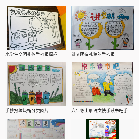
小学生文明礼仪手抄报模板
讲文明有礼貌的手抄报
手抄报垃圾桶分类图片
六年级上册语文快乐读书吧手抄报